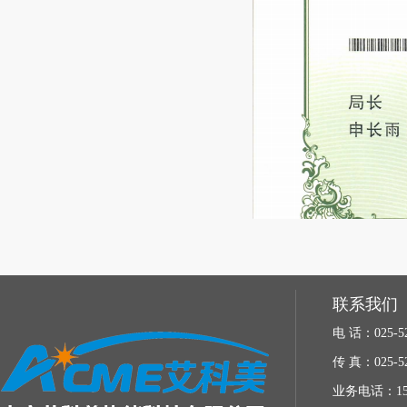
联系我们
电 话：025-52
传 真：025-52
业务电话：153-