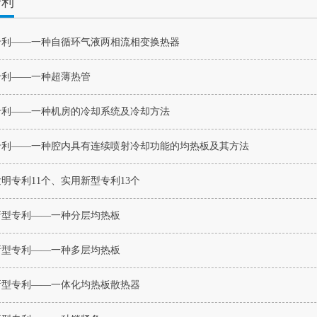
专利
专利——一种自循环气液两相流相变换热器
专利——一种超薄热管
专利——一种机房的冷却系统及冷却方法
专利——一种腔内具有连续喷射冷却功能的均热板及其方法
明专利11个、实用新型专利13个
新型专利——一种分层均热板
新型专利——一种多层均热板
新型专利——一体化均热板散热器