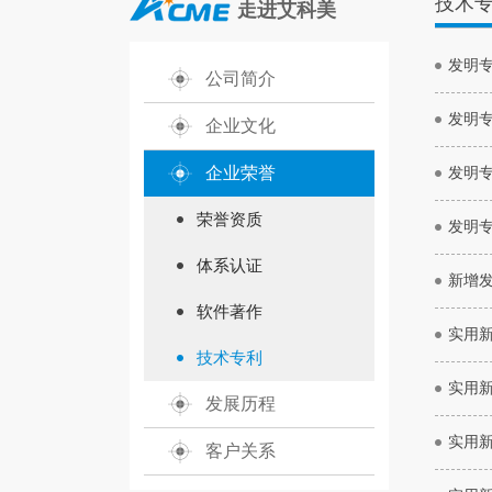
技术
走进艾科美
发明
公司简介
发明
企业文化
企业荣誉
发明
荣誉资质
发明
体系认证
新增发
软件著作
实用
技术专利
实用
发展历程
实用
客户关系